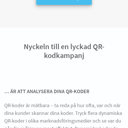
Nyckeln till en lyckad QR-
kodkampanj
… ÄR ATT ANALYSERA DINA QR-KODER
QR-koder är mätbara – ta reda på hur ofta, var och när
dina kunder skannar dina koder. Tryck flera dynamiska
QR-koder i olika marknadsföringsmedier och se var du