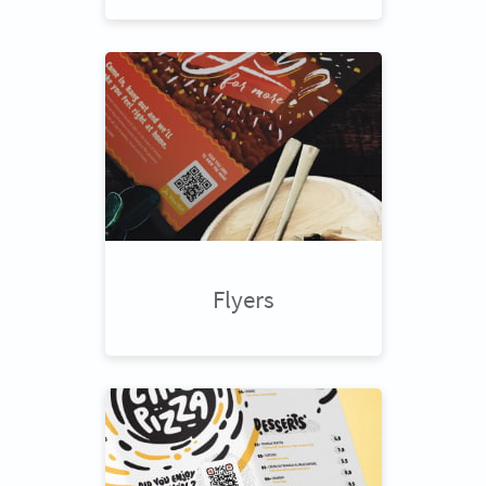
Flyers