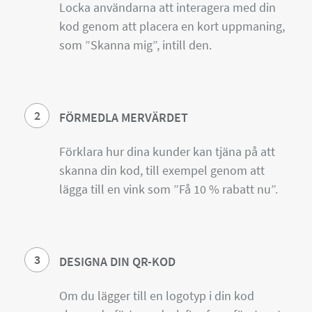
Locka användarna att interagera med din
kod genom att placera en kort uppmaning,
som ”Skanna mig”, intill den.
2
FÖRMEDLA MERVÄRDET
Förklara hur dina kunder kan tjäna på att
skanna din kod, till exempel genom att
lägga till en vink som ”Få 10 % rabatt nu”.
3
DESIGNA DIN QR-KOD
Om du lägger till en logotyp i din kod