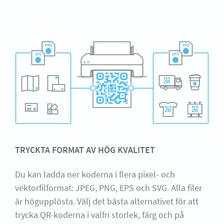
TRYCKTA FORMAT AV HÖG KVALITET
Du kan ladda ner koderna i flera pixel- och
vektorfilformat: JPEG, PNG, EPS och SVG. Alla filer
är högupplösta. Välj det bästa alternativet för att
trycka QR-koderna i valfri storlek, färg och på