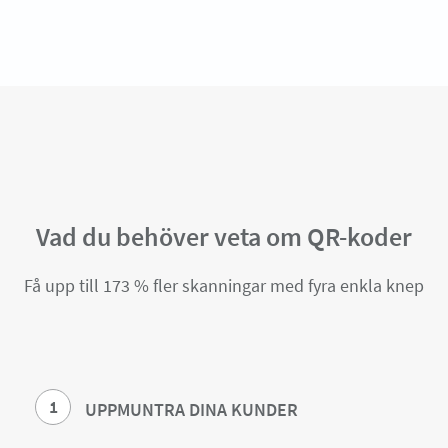
Vad du behöver veta om QR-koder
Få upp till 173 % fler skanningar med fyra enkla knep
1
UPPMUNTRA DINA KUNDER