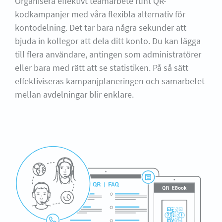
Organisera effektivt teamarbete runt QR-
kodkampanjer med våra flexibla alternativ för
kontodelning. Det tar bara några sekunder att
bjuda in kollegor att dela ditt konto. Du kan lägga
till flera användare, antingen som administratörer
eller bara med rätt att se statistiken. På så sätt
effektiviseras kampanjplaneringen och samarbetet
mellan avdelningar blir enklare.