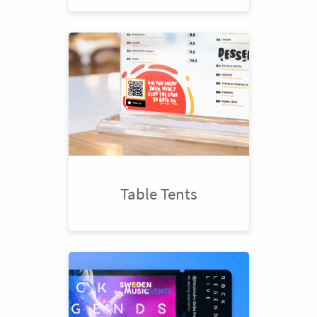
Table Tents