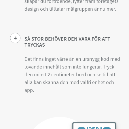
skapar du förtroende, lyfter fram företagets
design och tilltalar målgruppen ännu mer.
4
SÅ STOR BEHÖVER DEN VARA FÖR ATT
TRYCKAS
Det finns inget värre än en ursnygg kod med
lovande innehåll som inte fungerar. Tryck
den minst 2 centimeter bred och se till att
alla kan skanna den med valfri enhet och
app.