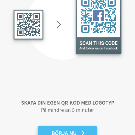
SKAPA DIN EGEN QR-KOD MED LOGOTYP
På mindre än 5 minuter
BÖRJA NU