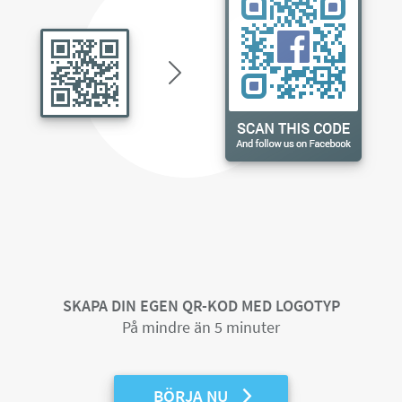
SKAPA DIN EGEN QR-KOD MED LOGOTYP
På mindre än 5 minuter
BÖRJA NU