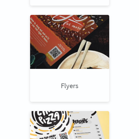
Flyers