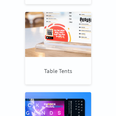
Table Tents