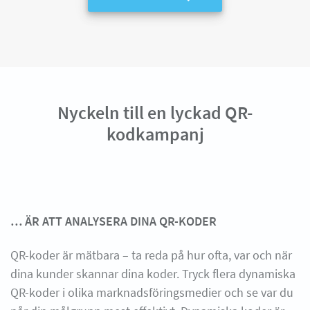
Nyckeln till en lyckad QR-
kodkampanj
… ÄR ATT ANALYSERA DINA QR-KODER
QR-koder är mätbara – ta reda på hur ofta, var och när
dina kunder skannar dina koder. Tryck flera dynamiska
QR-koder i olika marknadsföringsmedier och se var du