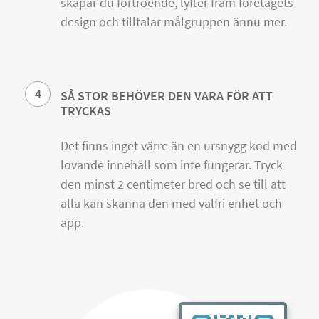
skapar du förtroende, lyfter fram företagets
design och tilltalar målgruppen ännu mer.
4
SÅ STOR BEHÖVER DEN VARA FÖR ATT
TRYCKAS
Det finns inget värre än en ursnygg kod med
lovande innehåll som inte fungerar. Tryck
den minst 2 centimeter bred och se till att
alla kan skanna den med valfri enhet och
app.