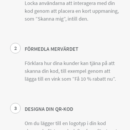
Locka användarna att interagera med din
kod genom att placera en kort uppmaning,
som ”Skanna mig”, intill den.
2
FÖRMEDLA MERVÄRDET
Förklara hur dina kunder kan tjäna på att
skanna din kod, till exempel genom att
lägga till en vink som ”Få 10 % rabatt nu”.
3
DESIGNA DIN QR-KOD
Om du lägger till en logotyp i din kod