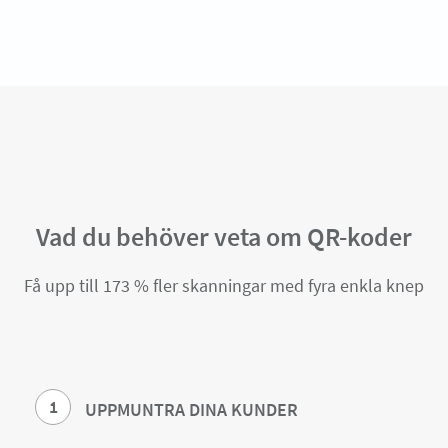
Vad du behöver veta om QR-koder
Få upp till 173 % fler skanningar med fyra enkla knep
1
UPPMUNTRA DINA KUNDER