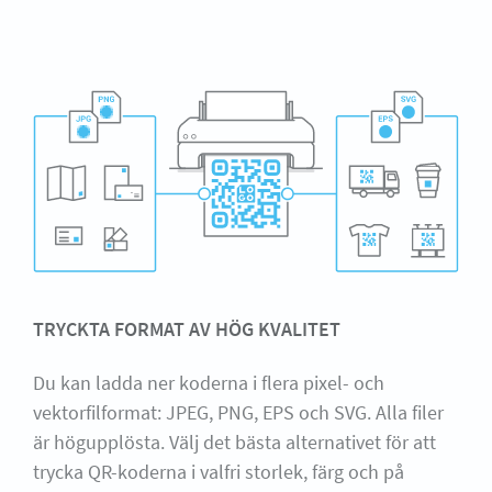
TRYCKTA FORMAT AV HÖG KVALITET
Du kan ladda ner koderna i flera pixel- och
vektorfilformat: JPEG, PNG, EPS och SVG. Alla filer
är högupplösta. Välj det bästa alternativet för att
trycka QR-koderna i valfri storlek, färg och på