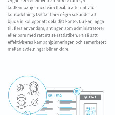
Organisera effektivt teamarbete runt QR-
kodkampanjer med våra flexibla alternativ för
kontodelning. Det tar bara några sekunder att
bjuda in kollegor att dela ditt konto. Du kan lägga
till flera användare, antingen som administratörer
eller bara med rätt att se statistiken. På så sätt
effektiviseras kampanjplaneringen och samarbetet
mellan avdelningar blir enklare.