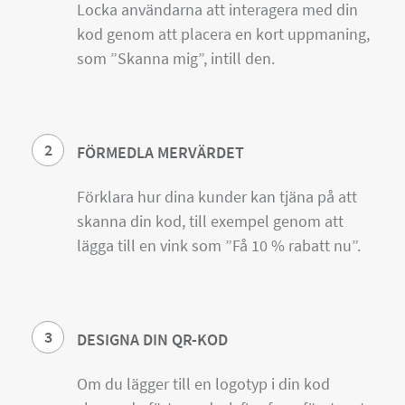
Locka användarna att interagera med din
kod genom att placera en kort uppmaning,
som ”Skanna mig”, intill den.
2
FÖRMEDLA MERVÄRDET
Förklara hur dina kunder kan tjäna på att
skanna din kod, till exempel genom att
lägga till en vink som ”Få 10 % rabatt nu”.
3
DESIGNA DIN QR-KOD
Om du lägger till en logotyp i din kod