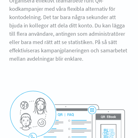
Organisera effektivt teamarbete runt QR-
kodkampanjer med våra flexibla alternativ för
kontodelning. Det tar bara några sekunder att
bjuda in kollegor att dela ditt konto. Du kan lägga
till flera användare, antingen som administratörer
eller bara med rätt att se statistiken. På så sätt
effektiviseras kampanjplaneringen och samarbetet
mellan avdelningar blir enklare.