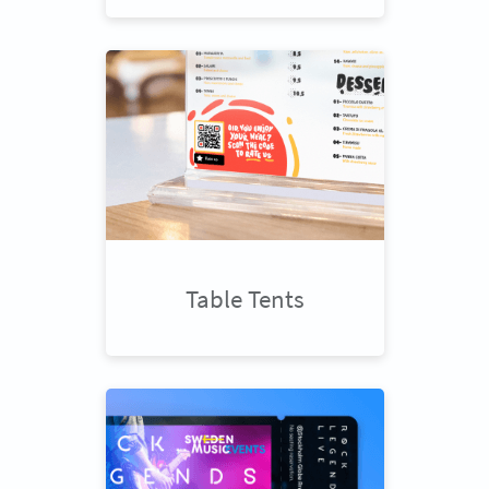
Table Tents