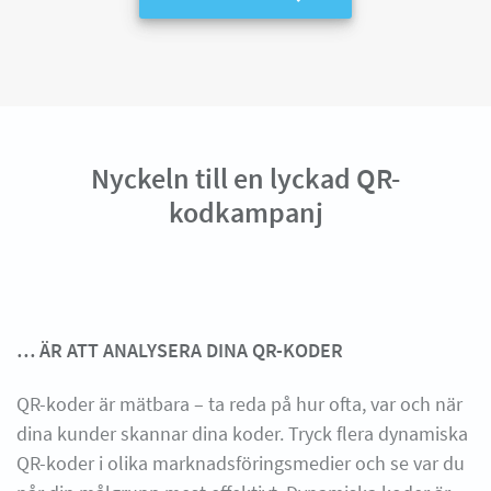
Nyckeln till en lyckad QR-
kodkampanj
… ÄR ATT ANALYSERA DINA QR-KODER
QR-koder är mätbara – ta reda på hur ofta, var och när
dina kunder skannar dina koder. Tryck flera dynamiska
QR-koder i olika marknadsföringsmedier och se var du