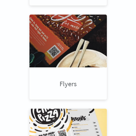
Flyers