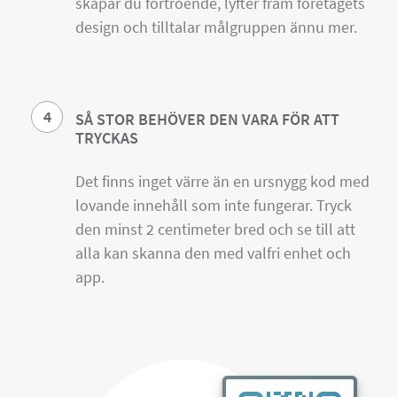
skapar du förtroende, lyfter fram företagets
design och tilltalar målgruppen ännu mer.
4
SÅ STOR BEHÖVER DEN VARA FÖR ATT
TRYCKAS
Det finns inget värre än en ursnygg kod med
lovande innehåll som inte fungerar. Tryck
den minst 2 centimeter bred och se till att
alla kan skanna den med valfri enhet och
app.