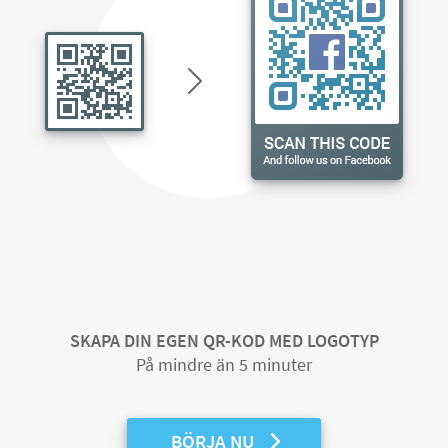
SKAPA DIN EGEN QR-KOD MED LOGOTYP
På mindre än 5 minuter
BÖRJA NU