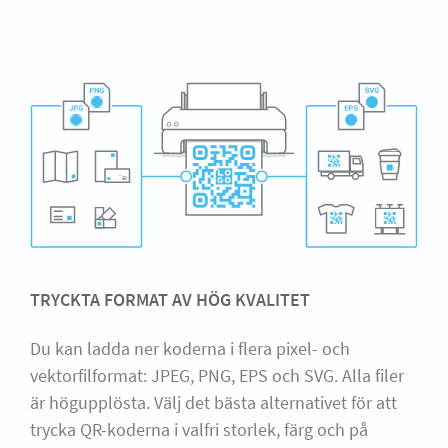
TRYCKTA FORMAT AV HÖG KVALITET
Du kan ladda ner koderna i flera pixel- och
vektorfilformat: JPEG, PNG, EPS och SVG. Alla filer
är högupplösta. Välj det bästa alternativet för att
trycka QR-koderna i valfri storlek, färg och på