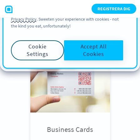
You can also find more information about cookies, our
REGISTRERA DIG
analytic activities and your rights in our
Cookie Policy
and
Privacy Policy
. Sweeten your experience with cookies - not
the kind you eat, unfortunately!
Scroll down
to see QR Code use
cases
Cookie
Accept All
Settings
Cookies
Business Cards