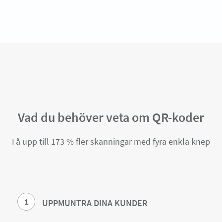
Vad du behöver veta om QR-koder
Få upp till 173 % fler skanningar med fyra enkla knep
1
UPPMUNTRA DINA KUNDER